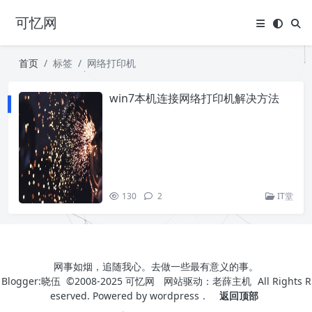
可忆网
首页
标签
网络打印机
win7本机连接网络打印机解决方法
130
2
IT堂
网事如烟，追随我心。去做一些最有意义的事。
Blogger:晓伍 ©2008-2025
可忆网
网站驱动：
老薛主机
All Rights R
eserved. Powered by
wordpress
.
返回顶部