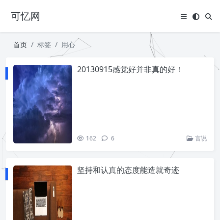
可忆网
首页
标签
用心
20130915感觉好并非真的好！
162
6
言说
坚持和认真的态度能造就奇迹