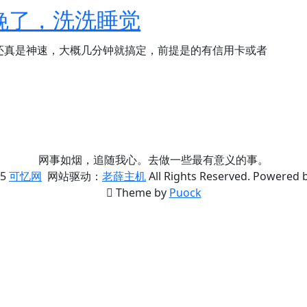
特么晚了，洗洗睡觉
还真是神速，大概几分钟就搞定，前提是的有信用卡或者
网事如烟，追随我心。去做一些最有意义的事。
5
可忆网
网站驱动：
老薛主机
All Rights Reserved. Powered 
Theme by
Puock