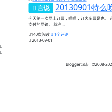
20130901
言说
今天第一次网上订票，嘿嘿，订火车票是也。 
支付的网银。 就注…
140
次阅读
1
个评论
2013-09-01
Blogger:晓伍 ©2008-202