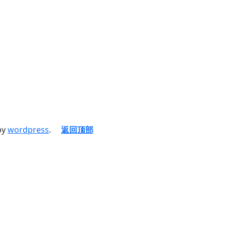
by
wordpress
.
返回顶部