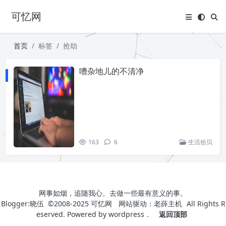
可忆网
首页
标签
抢劫
嘈杂地儿的不清净
163
6
生活拾贝
网事如烟，追随我心。去做一些最有意义的事。
Blogger:晓伍 ©2008-2025
可忆网
网站驱动：
老薛主机
All Rights R
eserved. Powered by
wordpress
.
返回顶部