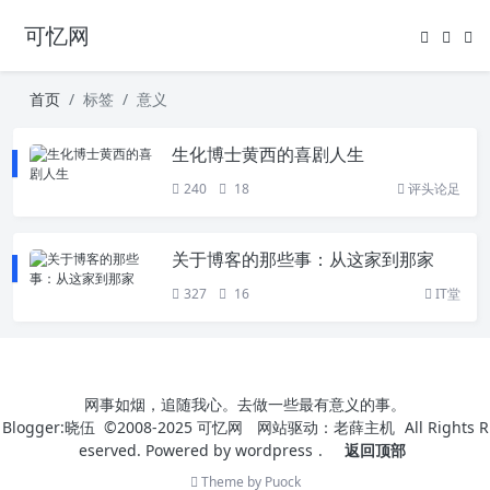
可忆网
首页
标签
意义
生化博士黄西的喜剧人生
240
18
评头论足
关于博客的那些事：从这家到那家
327
16
IT堂
网事如烟，追随我心。去做一些最有意义的事。
Blogger:晓伍 ©2008-2025
可忆网
网站驱动：
老薛主机
All Rights R
eserved. Powered by
wordpress
.
返回顶部
Theme by
Puock