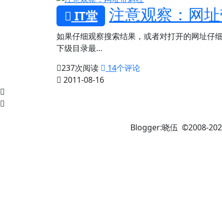
注意观察：网址
IT堂
如果仔细观察搜索结果，或者对打开的网址仔细观察
下级目录最…
237
次阅读
14
个评论
2011-08-16
Blogger:晓伍 ©2008-202