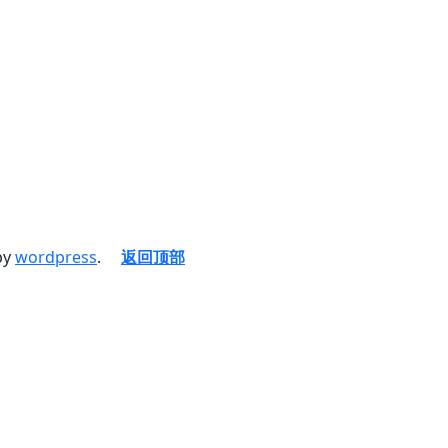
by
wordpress
.
返回顶部