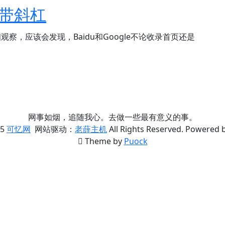
带斜杠
，应该会发现，Baidu和Google不论收录首页还是
网事如烟，追随我心。去做一些最有意义的事。
5
可忆网
网站驱动：
老薛主机
All Rights Reserved. Powered 
Theme by
Puock