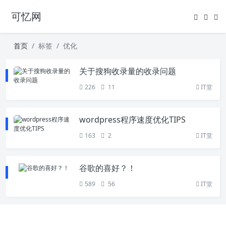
可忆网
首页
标签
优化
关于搜狗收录量的收录问题
226
11
IT堂
wordpress程序速度优化TIPS
163
2
IT堂
谷歌的喜好？！
589
56
IT堂