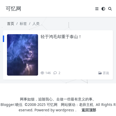
可忆网
首页
标签
人类
轻于鸿毛却重于泰山！
146
2
言说
网事如烟，追随我心。去做一些最有意义的事。
Blogger:晓伍 ©2008-2025
可忆网
网站驱动：
老薛主机
All Rights R
eserved. Powered by
wordpress
.
返回顶部