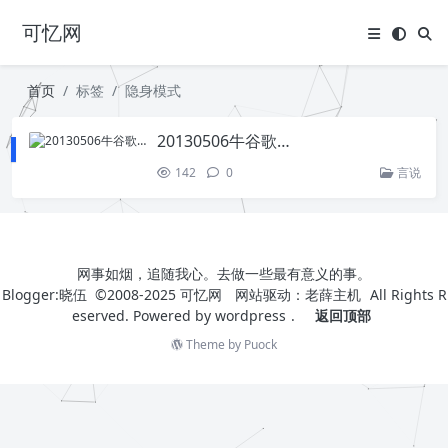
可忆网
首页
标签
隐身模式
20130506牛谷歌…
142
0
言说
网事如烟，追随我心。去做一些最有意义的事。
Blogger:晓伍 ©2008-2025
可忆网
网站驱动：
老薛主机
All Rights R
eserved. Powered by
wordpress
.
返回顶部
Theme by
Puock