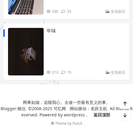
330
33
生活拾贝
年味
213
15
生活拾贝
网事如烟，追随我心。去做一些最有意义的事。
Blogger:晓伍 ©2008-2025
可忆网
网站驱动：
老薛主机
All Rights R
eserved. Powered by
wordpress
.
返回顶部
Theme by
Puock