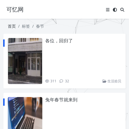
可忆网
首页
标签
春节
各位，回归了
311
32
生活拾贝
兔年春节就来到