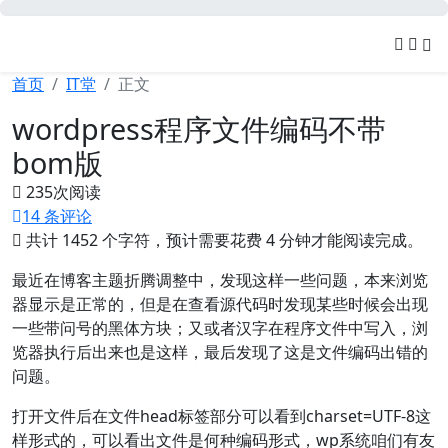
可忆网
首页
IT堂
正文
wordpress程序文件编码不带
bom版
235
次阅读
14 条评论
共计 1452 个字符，预计需要花费 4 分钟才能阅读完成。
最近在博客主题折腾调整中，发现这样一些问题，本来浏览
器显示是正常的，但是在查看源代码时发现某些时候会出现
一些带问号的黑体方块；又或者汉字在程序文件中写入，浏
览器执行后出来也是这样，最后发现了这是文件编码出错的
问题。
打开文件后在文件head标签部分可以看到charset=UTF-8这
样形式的，可以看出文件是何种编码形式，wp系统咱们有友