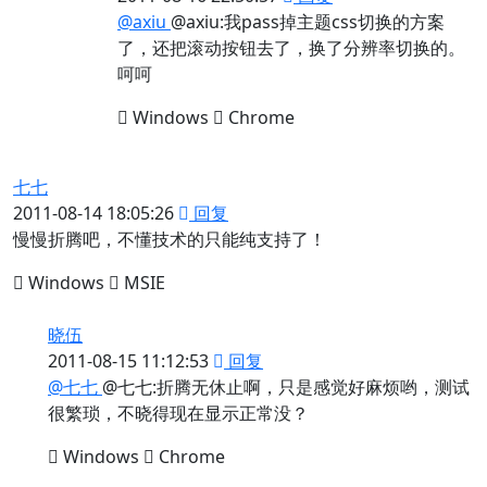
@axiu
@axiu:我pass掉主题css切换的方案
了，还把滚动按钮去了，换了分辨率切换的。
呵呵
Windows
Chrome
七七
2011-08-14 18:05:26
回复
慢慢折腾吧，不懂技术的只能纯支持了！
Windows
MSIE
晓伍
2011-08-15 11:12:53
回复
@七七
@七七:折腾无休止啊，只是感觉好麻烦哟，测试
很繁琐，不晓得现在显示正常没？
Windows
Chrome