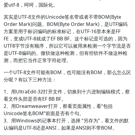
爱utf-8，呵呵，国际化。
其实是UTF-8文件的Unicode签名带或者不带BOM(Byte
Order Mark)问题。BOM(Byte Order Mark)，是UTF编码
方案里用于标识编码的标准标记，在UTF-16里本来是FF
FE，变成UTF-8就成了EF BB BF。这个标记是可选的，因为
UTF8字节没有顺序，所以它可以被用来检测一个字节流是否
是UTF-8编码的。微软做这种检测，但有些软件不做这种检
测，而把它当作正常字符处理。
一个UTF-8文件可能有BOM，也可能没有BOM，那么怎么区
分呢？有以下三种方法：
1、用UltraEdit-32打开文件，切换到十六进制编辑模式，察
看文件头部是否有EF BB BF。
2、用Dreamweaver打开，察看页面属性，看“包括
Unicode签名BOM”前面是否有个勾。
3、用Windows的记事本打开，选择 “另存为”，看文件的默
认编码是UTF-8还是ANSI，如果是ANSI则不带BOM。