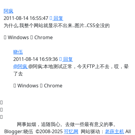
阿疯
2011-08-14 16:55:47
回复
为什么.我整个网站就显示不出来..图片..CSS全没的
Windows
Chrome
晓伍
2011-08-14 16:59:36
回复
@阿疯
@阿疯:本地测试正常，今天FTP上不去，哎，晕
了去
Windows
Chrome
网事如烟，追随我心。去做一些最有意义的事。
Blogger:晓伍 ©2008-2025
可忆网
网站驱动：
老薛主机
All