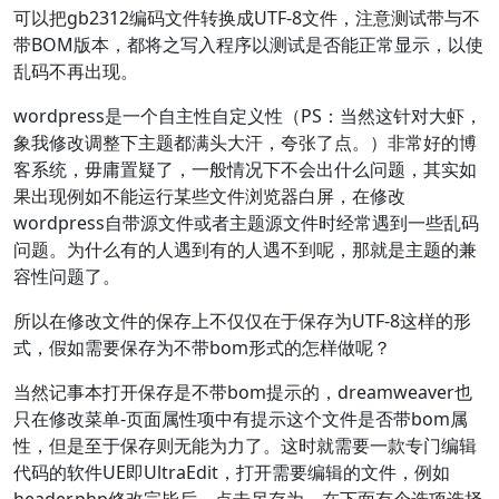
可以把gb2312编码文件转换成UTF-8文件，注意测试带与不
带BOM版本，都将之写入程序以测试是否能正常显示，以使
乱码不再出现。
wordpress是一个自主性自定义性（PS：当然这针对大虾，
象我修改调整下主题都满头大汗，夸张了点。）非常好的博
客系统，毋庸置疑了，一般情况下不会出什么问题，其实如
果出现例如不能运行某些文件浏览器白屏，在修改
wordpress自带源文件或者主题源文件时经常遇到一些乱码
问题。为什么有的人遇到有的人遇不到呢，那就是主题的兼
容性问题了。
所以在修改文件的保存上不仅仅在于保存为UTF-8这样的形
式，假如需要保存为不带bom形式的怎样做呢？
当然记事本打开保存是不带bom提示的，dreamweaver也
只在修改菜单-页面属性项中有提示这个文件是否带bom属
性，但是至于保存则无能为力了。这时就需要一款专门编辑
代码的软件UE即UltraEdit，打开需要编辑的文件，例如