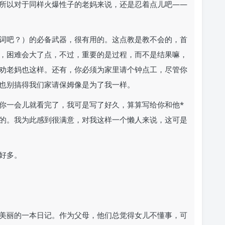
所以对于同样火爆性子的老妈来说，还是忍着点儿吧——
词吧？）的必备武器，很有用的。这点教是教不会的，首
，困难会大了点，不过，重要的是过程，而不是结果嘛，
劝老妈也这样。还有，你必须为家里请个钟点工，尽管你
也别搞得我们家请保姆像是为了我一样。
你一会儿就看完了，我可是写了好久，算算写给你和他*
多的。我为此感到很满意，对我这样一个懒人来说，这可是
好多。
美丽的一本日记。作为父母，他们总觉得女儿不懂事，可