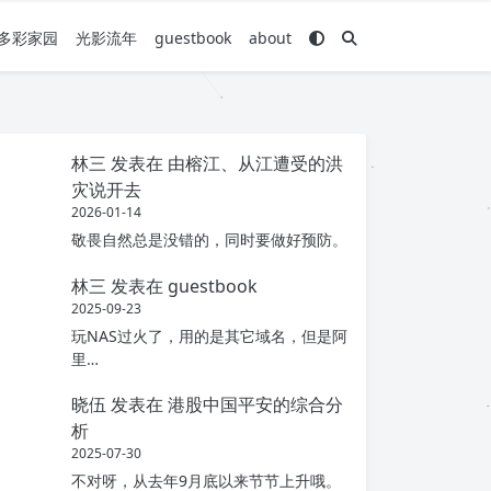
多彩家园
光影流年
guestbook
about
林三
发表在
由榕江、从江遭受的洪
灾说开去
2026-01-14
敬畏自然总是没错的，同时要做好预防。
林三
发表在
guestbook
2025-09-23
玩NAS过火了，用的是其它域名，但是阿
里…
晓伍
发表在
港股中国平安的综合分
析
2025-07-30
不对呀，从去年9月底以来节节上升哦。