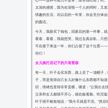
心——这种可能几乎是零，除非我吃错了药。
太深的感情，因为在深恨一个人的同时，又发
情趣的生活。在以后的一年里，你会充分体会
的蠢话。
今天，我新买了钱包，回家后的第一件事，就
看着，看着，我就想哭。我过去真自私，只想
可在接下来这一年，你们占据了这个位置——
你们！
女儿挨打后记下的只有宽容
有一天，叶子去买东西，路上丢了一顶帽子，
子，而是觉得自己女儿好像什么东西都不知道
叨，情绪也变得非常蛮横，嚷道：“让我出去
父亲和女儿都很不开心，彼此板着脸。吃完饭
叶子很不耐烦地说：“我今天就是不洗。”然