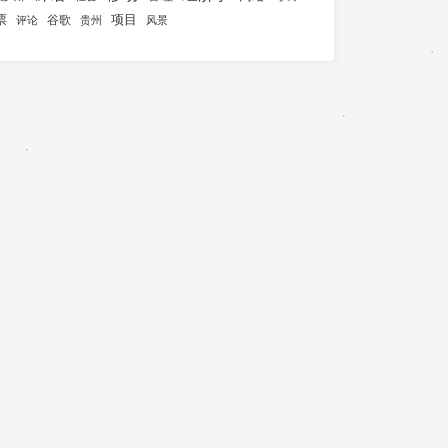
票
项目
谷歌
评论
贵州
风景