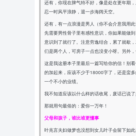
还有，你现在脾气特不好，像是处在更年期，
忍一时风平浪静，退一步海阔天空。
还有，有一点浪漫是男人（你不会介意我用此
先需要男性骨子里有感性意识，你如果能做到
意识到了就行了。注意劳逸结合，累了就歇，
们是两个人，可房子一点也没变小呀。另外，
这是我这册本子里最后一篇写给你的信！别看
的加起来，应该不少于18000字了，还是蛮
一个不小的业绩。
我不知道应该以什么样的话收尾，废话已说了
那就用句最俗的：爱你一万年！
父母和孩子，谁比谁更懂事
叶兆言夫妇做梦也没想到女儿叶子会留下如此