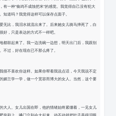
，有一种“偷鸡不成蚀把米”的感觉。我觉得自己没有犯大
。知道吗？我觉得这样可以保存点面子。
爱无比，我泪水就流出来了。后来她女儿骑马摔死了，白
很好，只是表达的方式不一样吧。
地都鼓起来了。我一边洗碗一边想，明天出门后，我跟别
。不过，好在现在已不那么疼了。
我很不喜欢你这样。如果你帮着我说点话，今天我说不定
的媚兰学一学，做一个宽容而博大的女人。当然，这个要
的大人。女儿出国在即，他的情绪始终紧绷着，一见女儿
肥皂剧上，嗓门立刻会大起来，动不动就把叶子弄得泪眼