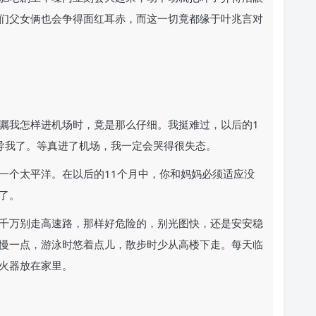
们父女俩也会争得面红耳赤，而这一切竟都缘于叶兆言对
嘱我怎样进机场时，竟是那么仔细。我挺难过，以后的1
导我了。等真进了机场，我一定会哭得很失态。
一个太平洋。在以后的11个月中，你和妈妈必须适应没
了。
千万别走高速路，那样好危险的，别光图快，还是安安稳
慢一点，游泳时悠着点儿，散步时少从高楼下走。每天临
火器放在家里。