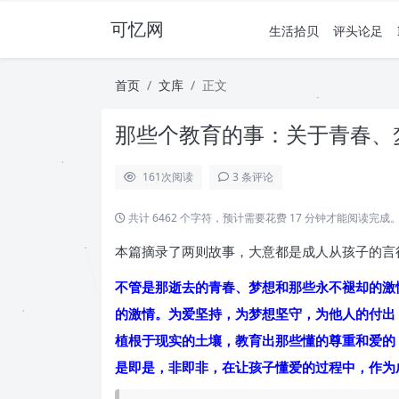
可忆网
生活拾贝
评头论足
首页
文库
正文
那些个教育的事：关于青春、
161
次阅读
3 条评论
共计 6462 个字符，预计需要花费 17 分钟才能阅读完成
本篇摘录了两则故事，大意都是成人从孩子的言
不管是那逝去的青春、梦想和那些永不褪却的激
的激情。为爱坚持，为梦想坚守，为他人的付出
植根于现实的土壤，教育出那些懂的尊重和爱的
是即是，非即非，在让孩子懂爱的过程中，作为