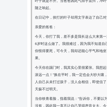
叶子就是不开。当爸爸因此气得手直抖，冲叶
随之响起。
在日记中，挨打的叶子却用文字表达了自己对
亲爱的爸爸：
今天，你打了我，差不多是我长这么大来第一次
6岁时这么做了。我很难过，因为我不知道自
你恨得要死，可今天，我却还能心平气和地坐
果。
今天你在踢门时，我其实心里很紧张。我想起
滚远一点！”换在平时，我一定也会大吵大嚷
人自己从未打过孩子，没人会相信，即使信了
天躲不过明天。
当你铁青着脸，指着我说：“告诉你，不要以
没有，因此我一直不让自己哭得声音太大。今