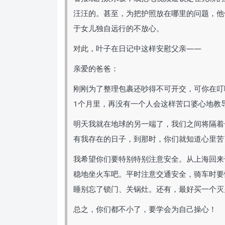
汪汪的。甚至，为把护照放在哪里的问题，他
于女儿独自远行的不放心。
对此，叶子在日记中这样安慰父亲——
亲爱的爸爸：
刚刚为了整理包裹还吵得不可开交，可你在叮
1个月里，再没有一个人会这样苦口婆心地教
明天我就在地球的另一端了，我们之间将隔着
有我存在的日子，到那时，你们就知道心里苦
我希望你们要特别特别注意安全。从上海回来
稳地坐火车吧。平时注意交通安全，骑车时要
睡别忘了锁门、关锅灶。还有，最好买一个灭
总之，你们都不小了，要学会为自己操心！