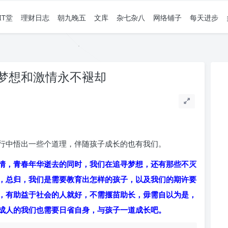
IT堂
理财日志
朝九晚五
文库
杂七杂八
网络铺子
每天进步
梦想和激情永不褪却
。
行中悟出一些个道理，伴随孩子成长的也有我们。
情，青春年华逝去的同时，我们在追寻梦想，还有那些不灭
，总归，我们是需要教育出怎样的孩子，以及我们的期许要
，有助益于社会的人就好，不需揠苗助长，毋需自以为是，
成人的我们也需要日省自身，与孩子一道成长吧。