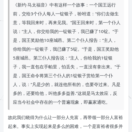
《新约·马太福音》中有这样一个故事：一个国王远行
前，交给3个仆人每人一锭银子，吩咐道：“你们去做生
意，等我回来时，再来见我。”国王回来时，第一个仆人
说：“主人，你交给我的一锭银子，我已赚了10锭。”于
是，国王奖励他10座城邑。第二个仆人报告：“主人，
你给我的一锭银子，我已赚了5锭。”于是，国王奖励他
5座城邑。第三仆人报告说：“主人，你给我的1锭银
子，我一直包在手帕里，怕丢失，一直没有拿出来。”于
是，国王命令将第三个仆人的1锭银子赏给第一个仆
人，说：“凡是少的，就连他所有的，也要夺过来。凡是
多的，还要给他，叫他多多益善.”这就是马太效应，反
应当今社会中存在的一个普遍现象，即赢家通吃。
故此我们晓得为什么让一部分人先富，再带领一部分人富裕
起来。事实上实现起来是多么的困难，一个是富裕者很多并