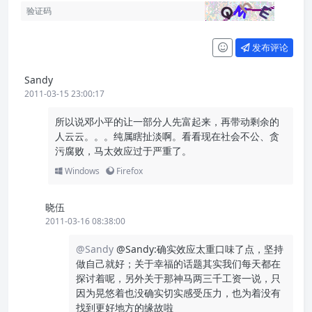
发布评论
Sandy
2011-03-15 23:00:17
所以说邓小平的让一部分人先富起来，再带动剩余的
人云云。。。纯属瞎扯淡啊。看看现在社会不公、贪
污腐败，马太效应过于严重了。
Windows
Firefox
晓伍
2011-03-16 08:38:00
@Sandy
@Sandy:确实效应太重口味了点，坚持
做自己就好；关于幸福的话题其实我们每天都在
探讨着呢，另外关于那神马两三千工资一说，只
因为晃悠着也没确实切实感受压力，也为着没有
找到更好地方的缘故啦