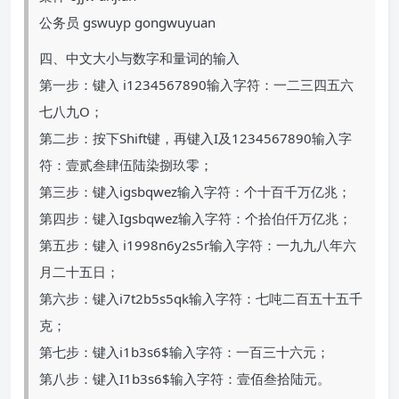
公务员 gswuyp gongwuyuan
四、中文大小与数字和量词的输入
第一步：键入 i1234567890输入字符：一二三四五六
七八九O；
第二步：按下Shift键，再键入I及1234567890输入字
符：壹贰叁肆伍陆染捌玖零；
第三步：键入igsbqwez输入字符：个十百千万亿兆；
第四步：键入Igsbqwez输入字符：个拾伯仟万亿兆；
第五步：键入 i1998n6y2s5r输入字符：一九九八年六
月二十五日；
第六步：键入i7t2b5s5qk输入字符：七吨二百五十五千
克；
第七步：键入i1b3s6$输入字符：一百三十六元；
第八步：键入I1b3s6$输入字符：壹佰叁拾陆元。