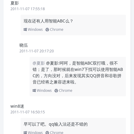
夏影
2011-11-07 17:55:18
现在还有人用智能ABC么？
Windows
Chrome
晓伍
2011-11-07 20:17:20
@夏影
@夏影:呵呵，是智能ABC双打哦，很不
错；是了，那时候就在win7下找可以使用智能AB
C的，方向没对，后来发现其实QQ拼音和谷歌拼
音已经将之兼容进来啦。
Windows
Chrome
win8迷
2011-11-07 16:50:15
早可以了吧。qq输入法还是不错的
Windows
Chrome