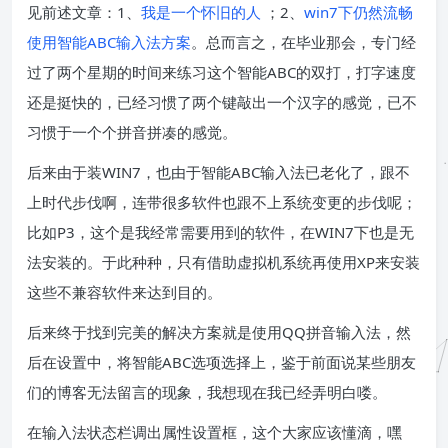
见前述文章：1、
我是一个怀旧的人
；2、
win7下仍然流畅
使用智能ABC输入法方案
。总而言之，在毕业那会，专门经
过了两个星期的时间来练习这个智能ABC的双打，打字速度
还是挺快的，已经习惯了两个键敲出一个汉字的感觉，已不
习惯于一个个拼音拼凑的感觉。
后来由于装WIN7，也由于智能ABC输入法已老化了，跟不
上时代步伐啊，连带很多软件也跟不上系统变更的步伐呢；
比如P3，这个是我经常需要用到的软件，在WIN7下也是无
法安装的。于此种种，只有借助虚拟机系统再使用XP来安装
这些不兼容软件来达到目的。
后来终于找到完美的解决方案就是使用QQ拼音输入法，然
后在设置中，将智能ABC选项选择上，鉴于前面说某些朋友
们的博客无法留言的现象，我想现在我已经弄明白喽。
在输入法状态栏调出属性设置框，这个大家应该懂滴，嘿