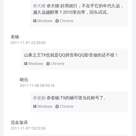
@大猪
@大猪:好用就行，不在乎它的年代久远，
越久远越醇厚？2010里自带，回头试试。
Windows
Chrome
老杨
2011-11-07 22:30:00
山寨之王TX也就是QQ拼音和QQ影音做的还不错！
Windows
Chrome
晓伍
2011-11-08 08:50:16
@老杨
@老杨:TX的确可堪当此称号了。
Windows
Chrome
流金漩涡
2011-11-07 19:23:36