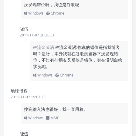
没发现错位啊，我也是谷歌呢
Windows
Chrome
晓伍
2011-11-07 20:20:31
@流金漩涡
@流金漩涡:你说的错位是指我博客
吗？是呀，本身我就在谷歌浏览器下没发现错
位，不过有些朋友又反映是错位，实在没明白啥
状况呢。
Windows
Chrome
地球博客
2011-11-07 19:07:23
搜狗输入法也很好，我一直用着。
Windows
MSIE
晓伍