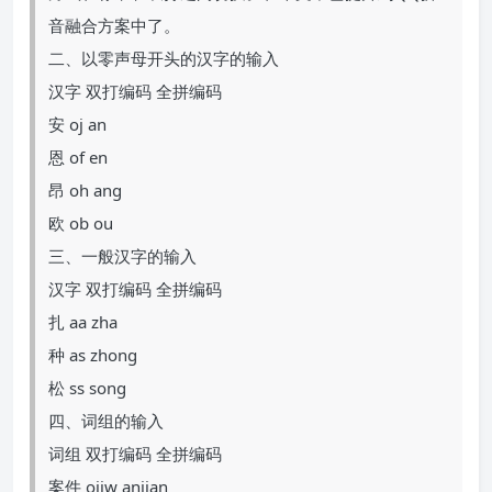
音融合方案中了。
二、以零声母开头的汉字的输入
汉字 双打编码 全拼编码
安 oj an
恩 of en
昂 oh ang
欧 ob ou
三、一般汉字的输入
汉字 双打编码 全拼编码
扎 aa zha
种 as zhong
松 ss song
四、词组的输入
词组 双打编码 全拼编码
案件 ojjw anjian