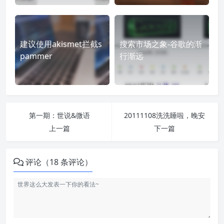
建议使用akismet拦截s
搜索市场之象-谷歌的渐
pammer
行渐远
第一期：世说&微语
20111108洗洗睡啦，晚安
上一篇
下一篇
评论（18 条评论）