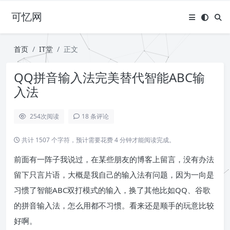
可忆网
首页
IT堂
正文
QQ拼音输入法完美替代智能ABC输
入法
254
次阅读
18 条评论
共计 1507 个字符，预计需要花费 4 分钟才能阅读完成。
前面有一阵子我说过，在某些朋友的博客上留言，没有办法
留下只言片语，大概是我自己的输入法有问题，因为一向是
习惯了智能ABC双打模式的输入，换了其他比如QQ、谷歌
的拼音输入法，怎么用都不习惯。看来还是顺手的玩意比较
好啊。