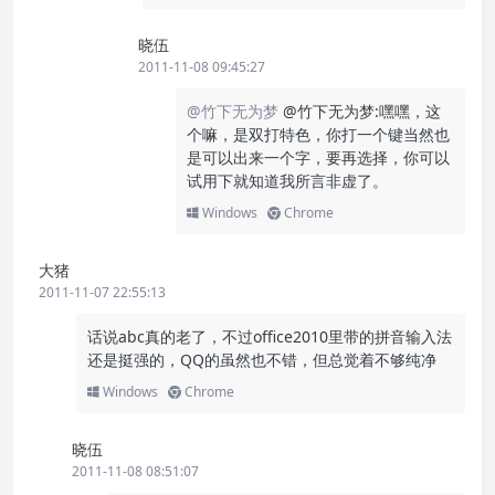
晓伍
2011-11-08 09:45:27
@竹下无为梦
@竹下无为梦:嘿嘿，这
个嘛，是双打特色，你打一个键当然也
是可以出来一个字，要再选择，你可以
试用下就知道我所言非虚了。
Windows
Chrome
大猪
2011-11-07 22:55:13
话说abc真的老了，不过office2010里带的拼音输入法
还是挺强的，QQ的虽然也不错，但总觉着不够纯净
Windows
Chrome
晓伍
2011-11-08 08:51:07