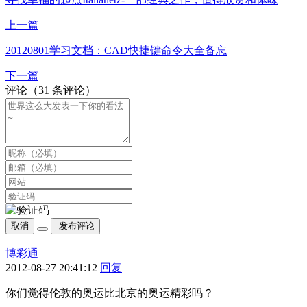
上一篇
20120801学习文档：CAD快捷键命令大全备忘
下一篇
评论（31 条评论）
取消
发布评论
博彩通
2012-08-27 20:41:12
回复
你们觉得伦敦的奥运比北京的奥运精彩吗？