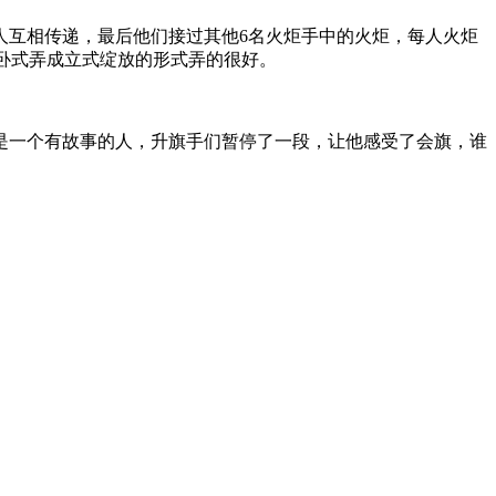
人互相传递，最后他们接过其他6名火炬手中的火炬，每人火炬
瓣卧式弄成立式绽放的形式弄的很好。
是一个有故事的人，升旗手们暂停了一段，让他感受了会旗，谁