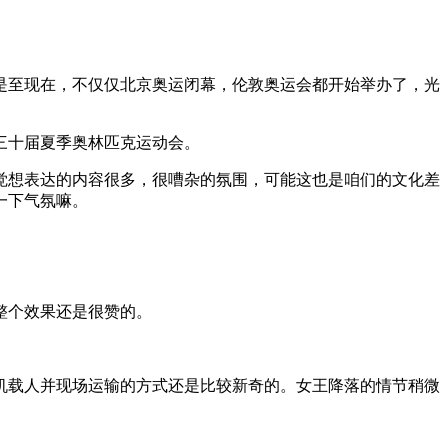
是至现在，不仅仅北京奥运闭幕，伦敦奥运会都开始举办了，光
第三十届夏季奥林匹克运动会。
觉想表达的内容很多，很嘈杂的氛围，可能这也是咱们的文化差
一下气氛嘛。
整个效果还是很赞的。
机载人并现场运输的方式还是比较新奇的。女王降落的情节稍微