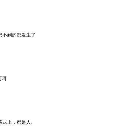
想不到的都发生了
呵呵
幕式上，都是人。