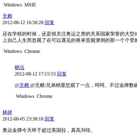
Windows
MSIE
无赖
2012-08-12 16:58:28
回复
还在学校的时候，还是很关注奥运之类的关系国家荣誉的大型
上自己人生而忽视了在可以遇见的将来贫困潦倒的那一个个受
Windows
Chrome
晓伍
2012-08-12 17:15:53
回复
@无赖
@无赖:兄弟稍显悲观了一点，呵呵。不过金牌数
Windows
Chrome
林肆
2012-08-05 23:38:18
回复
奥运金牌今天终于超过美国拉，真高兴哇。