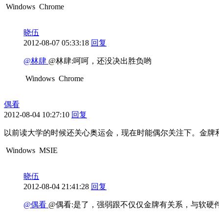
Windows
Chrome
晓伍
2012-08-07 05:33:18
回复
@林肆
@林肆:呵呵，还没决出胜负哟
Windows
Chrome
偶看
2012-08-04 10:27:10
回复
以前读大学的时候还关心奥运会，现在时能偶尔关注下。金牌
Windows
MSIE
晓伍
2012-08-04 21:41:28
回复
@偶看
@偶看:是了，强弱跟不仅仅金牌有关系，与软硬